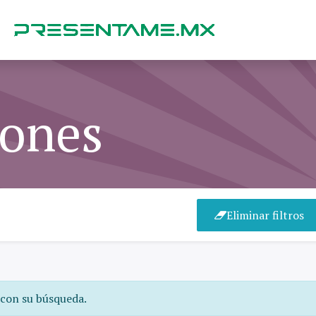
iones
Eliminar filtros
 con su búsqueda.