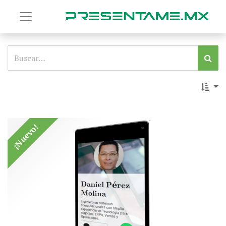
¡Nuevo!