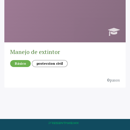
Manejo de extintor
Básico
proteccion civil
0
pasos