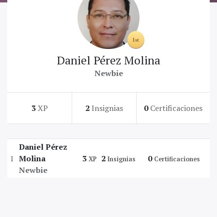
Daniel Pérez Molina
Newbie
3
XP
2
Insignias
0
Certificaciones
Daniel Pérez
1
Molina
3
2
0
XP
Insignias
Certificaciones
Newbie